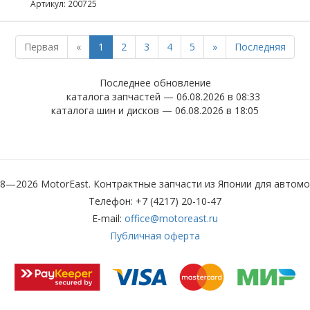
Артикул: 200725
Первая
«
1
2
3
4
5
»
Последняя
Последнее обновление
каталога запчастей — 06.08.2026 в 08:33
каталога шин и дисков — 06.08.2026 в 18:05
8—2026 MotorEast. Контрактные запчасти из Японии для автом
Телефон: +7 (4217) 20-10-47
E-mail:
office@motoreast.ru
Публичная оферта