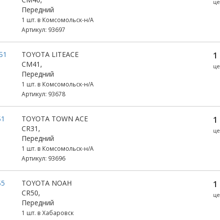
це
Передний
1 шт. в Комсомольск-н/А
Артикул: 93697
Б1
TOYOTA LITEACE
1
CM41,
це
Передний
1 шт. в Комсомольск-н/А
Артикул: 93678
Б1
TOYOTA TOWN ACE
1
CR31,
це
Передний
1 шт. в Комсомольск-н/А
Артикул: 93696
Б5
TOYOTA NOAH
1
CR50,
це
Передний
1 шт. в Хабаровск