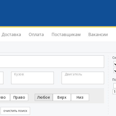
Доставка
Оплата
Поставщикам
Вакансии
Ск
Кузов
Двигатель
По
ево
Право
Любое
Верх
Низ
очистить поиск