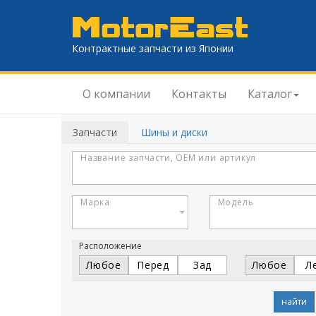
Контрактные запчасти из Японии
О компании
Контакты
Каталог
Запчасти
Шины и диски
Название запчасти, OEM или артикул
Марка
Модель
Расположение
Любое
Перед
Зад
Любое
Л
найти