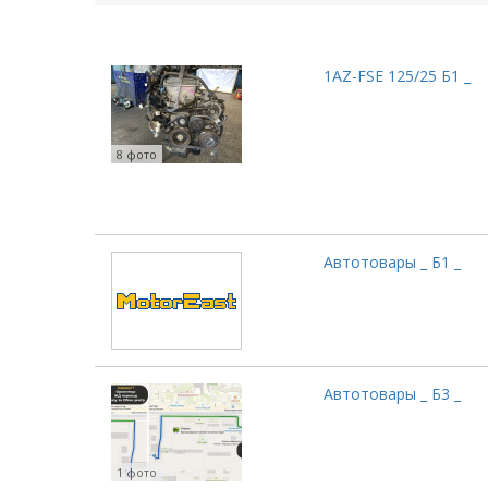
1AZ-FSE 125/25 Б1 _
8 фото
Автотовары _ Б1 _
Автотовары _ Б3 _
1 фото