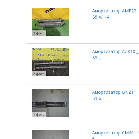
Амортизатор AMF22 
Б5 Х/1-4
2 фото
Амортизатор AZK10 _
Б5 _
2 фото
Амортизатор BNZ11 
Б1 6
1 фото
Амортизатор CM40 _ 
6