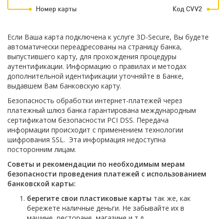
Если Ваша карта подключена к услуге 3D-Secure, Вы будете
автоматически переадресованы на страницу банка,
выпустившего карту, для прохождения процедуры
аутентификации. Информацию о правилах и методах
дополнительной идентификации уточняйте в Банке,
выдавшем Вам банковскую карту.
Безопасность обработки интернет-платежей через
платежный шлюз банка гарантирована международным
сертификатом безопасности PCI DSS. Передача
информации происходит с применением технологии
шифрования SSL. Эта информация недоступна
посторонним лицам.
Советы и рекомендации по необходимым мерам
безопасности проведения платежей с использованием
банковской карты:
берегите свои пластиковые карты
так же, как
бережете наличные деньги. Не забывайте их в
машине, ресторане, магазине и т.д.