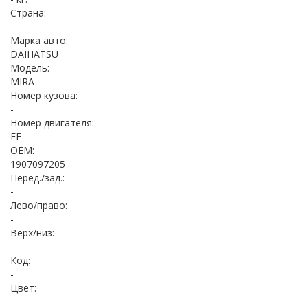
Страна:
-
Марка авто:
DAIHATSU
Модель:
MIRA
Номер кузова:
-
Номер двигателя:
EF
OEM:
1907097205
Перед./зад.:
-
Лево/право:
-
Верх/низ:
-
Код:
-
Цвет:
-