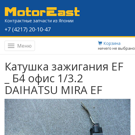
Контрактные запчасти из Японии
+7 (4217) 20-10-47
Корзина
Меню
Навигация
ничего не выбрано
Катушка зажигания EF
_ Б4 офис 1/3.2
DAIHATSU MIRA EF