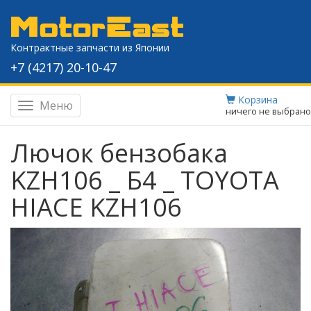
Контрактные запчасти из Японии
+7 (4217) 20-10-47
Корзина
Меню
Навигация
ничего не выбрано
Лючок бензобака
KZH106 _ Б4 _ TOYOTA
HIACE KZH106