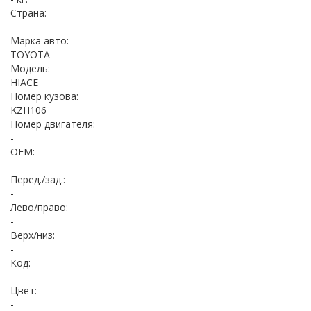
Страна:
-
Марка авто:
TOYOTA
Модель:
HIACE
Номер кузова:
KZH106
Номер двигателя:
-
OEM:
-
Перед./зад.:
-
Лево/право:
-
Верх/низ:
-
Код:
-
Цвет:
-