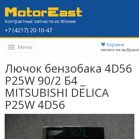
Контрактные запчасти из Японии
+7 (4217) 20-10-47
Корзина
Меню
Навигация
ничего не выбрано
Лючок бензобака 4D56
P25W 90/2 Б4 _
MITSUBISHI DELICA
P25W 4D56