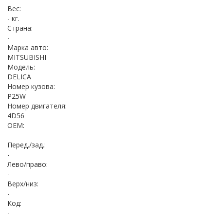
Вес:
- кг.
Страна:
-
Марка авто:
MITSUBISHI
Модель:
DELICA
Номер кузова:
P25W
Номер двигателя:
4D56
OEM:
-
Перед./зад.:
-
Лево/право:
-
Верх/низ:
-
Код:
-