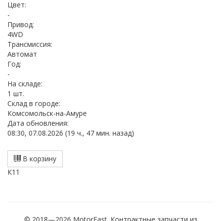
Цвет:
-
Привод:
4WD
Трансмиссия:
Автомат
Год:
-
На складе:
1 шт.
Cклад в городе:
Комсомольск-на-Амуре
Дата обновления:
08:30, 07.08.2026 (19 ч., 47 мин. назад)
В корзину
К11
© 2018—2026 MotorEast. Контрактные запчасти из