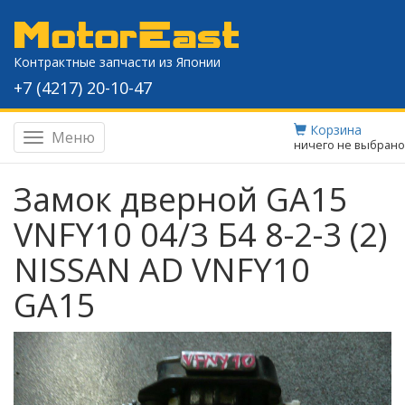
Контрактные запчасти из Японии
+7 (4217) 20-10-47
Корзина
Меню
Навигация
ничего не выбрано
Замок дверной GA15
VNFY10 04/3 Б4 8-2-3 (2)
NISSAN AD VNFY10
GA15