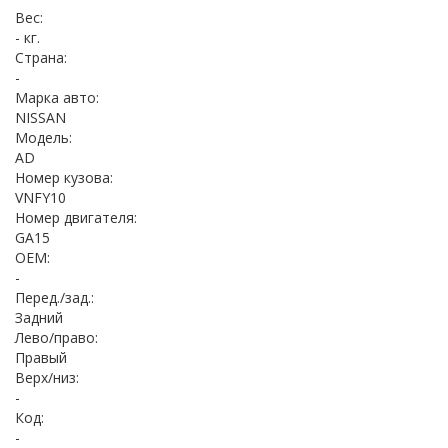
Вес:
- кг.
Страна:
-
Марка авто:
NISSAN
Модель:
AD
Номер кузова:
VNFY10
Номер двигателя:
GA15
OEM:
-
Перед./зад.:
Задний
Лево/право:
Правый
Верх/низ:
-
Код:
-