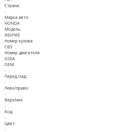
Страна:
-
Марка авто:
HONDA
Модель:
INSPIRE
Номер кузова:
CB5
Номер двигателя:
G20A
OEM:
-
Перед./зад.:
-
Лево/право:
-
Верх/низ:
-
Код:
-
Цвет:
-