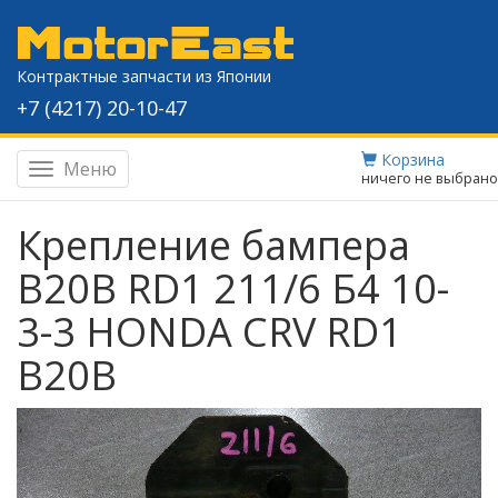
Контрактные запчасти из Японии
+7 (4217) 20-10-47
Корзина
Меню
Навигация
ничего не выбрано
Крепление бампера
B20B RD1 211/6 Б4 10-
3-3 HONDA CRV RD1
B20B