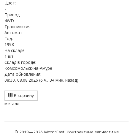
Цвет:
-
Привод:
4WD
Трансмиссия:
Автомат
Год:
1998
На складе:
1 шт.
Cклад в городе:
Комсомольск-на-Амуре
Дата обновления:
08:30, 08.08.2026 (6 ч., 34 мин. назад)
В корзину
металл
© 2018—2026 MotorEast. Контрактные запчасти из