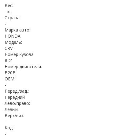
Вес:
- кг.
Страна:
-
Марка авто:
HONDA
Модель:
CRV
Номер кузова:
RD1
Номер двигателя:
B20B
OEM:
-
Перед./зад.:
Передний
Лево/право:
Левый
Верх/низ:
-
Код:
-