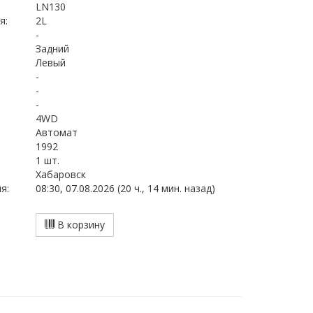
LN130
я:
2L
-
Задний
Левый
-
-
-
4WD
Автомат
1992
1 шт.
Хабаровск
я:
08:30, 07.08.2026 (20 ч., 14 мин. назад)
В корзину