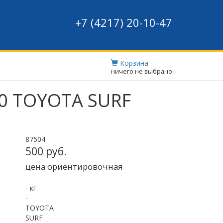
+7 (4217) 20-10-47
Корзина
ничего не выбрано
10 TOYOTA SURF
87504
500 руб.
цена ориентировочная
- кг.
-
TOYOTA
SURF