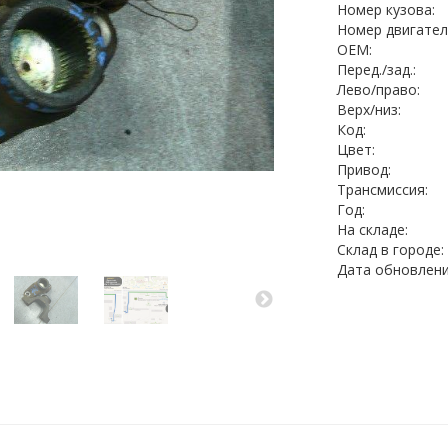
Номер кузова:
Номер двигател
OEM:
Перед./зад.:
Лево/право:
Верх/низ:
Код:
Цвет:
Привод:
Трансмиссия:
Год:
На складе:
Cклад в городе:
Дата обновлени