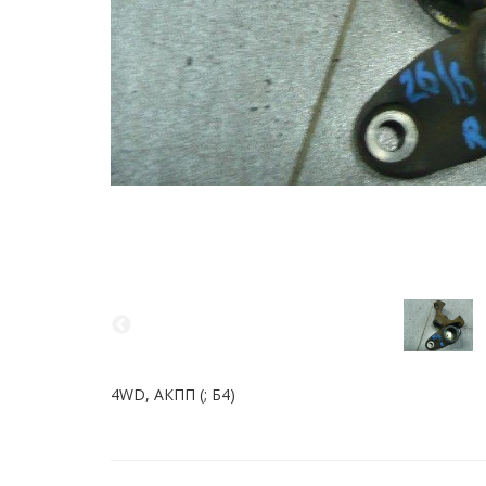
4WD, АКПП (; Б4)