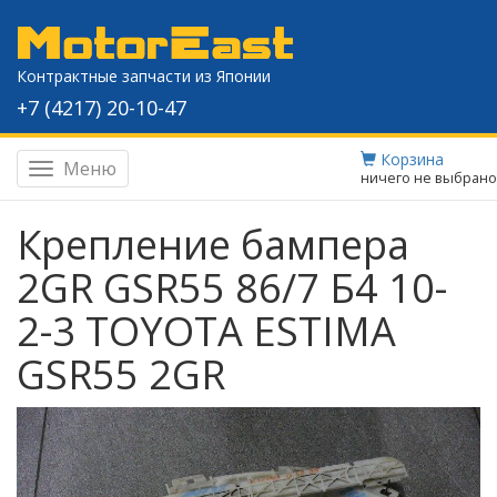
Контрактные запчасти из Японии
+7 (4217) 20-10-47
Корзина
Меню
Навигация
ничего не выбрано
Крепление бампера
2GR GSR55 86/7 Б4 10-
2-3 TOYOTA ESTIMA
GSR55 2GR