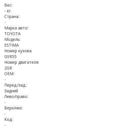
Вес:
- кг.
Страна:
-
Марка авто:
TOYOTA
Модель:
ESTIMA
Номер кузова:
GSR55
Номер двигателя:
2GR
OEM:
-
Перед./зад.:
Задний
Лево/право:
-
Верх/низ:
-
Код:
-